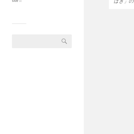
site !!
はぎ」の