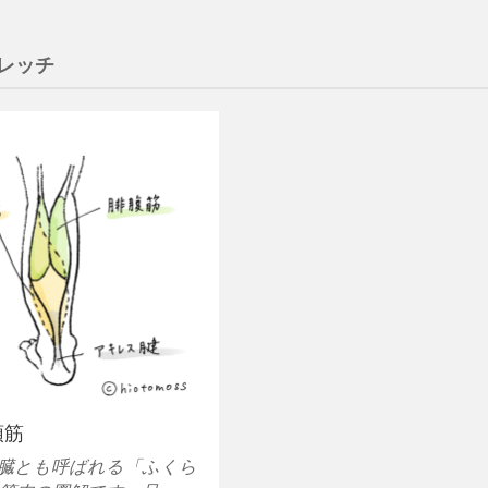
レッチ
頭筋
臓とも呼ばれる「ふくら