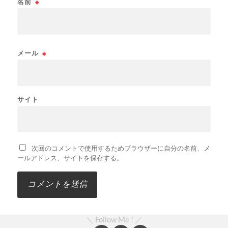
名前
※
メール
※
サイト
次回のコメントで使用するためブラウザーに自分の名前、メ
ールアドレス、サイトを保存する。
＼ Follow Me ! ／