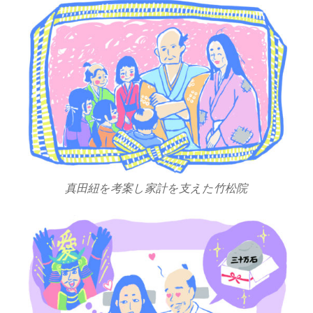
真田紐を考案し家計を支えた竹松院