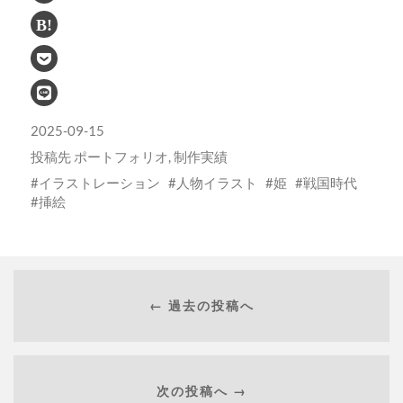
2025-09-15
投稿先
ポートフォリオ
,
制作実績
イラストレーション
人物イラスト
姫
戦国時代
挿絵
← 過去の投稿へ
次の投稿へ →