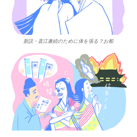
新説・直江兼続のために体を張る？お船