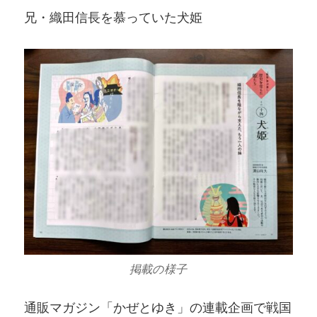
兄・織田信長を慕っていた犬姫
掲載の様子
通販マガジン「かぜとゆき」の連載企画で戦国