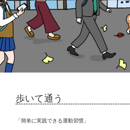
歩いて通う
「簡単に実践できる運動習慣」