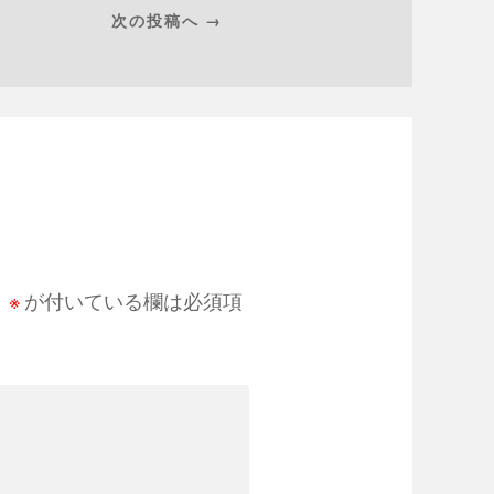
次の投稿へ →
。
※
が付いている欄は必須項