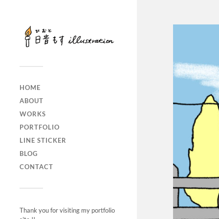
HOME
ABOUT
WORKS
PORTFOLIO
LINE STICKER
BLOG
CONTACT
Thank you for visiting my portfolio