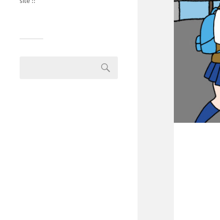
site !!