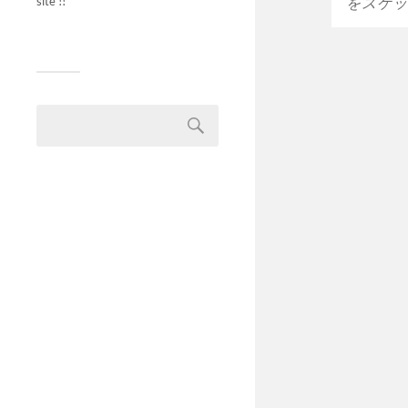
site !!
をスケッ